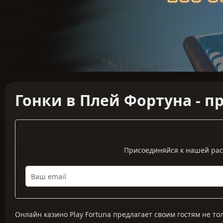
Гонки в Плей Фортуна - п
Присоединяйся к нашей рас
Онлайн казино Play Fortuna предлагает своим гостям не то