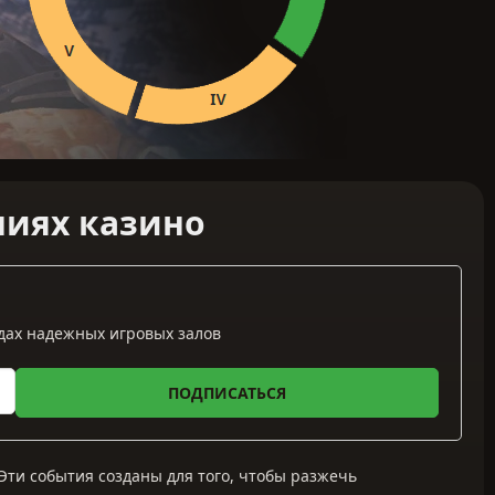
ниях казино
дах надежных игровых залов
 Эти события созданы для того, чтобы разжечь