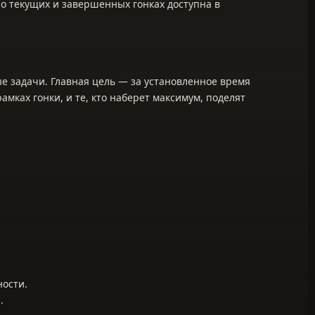
о текущих и завершенных гонках доступна в
ые задачи. Главная цель — за установленное время
мках гонки, и те, кто наберет максимум, поделят
ности.
.