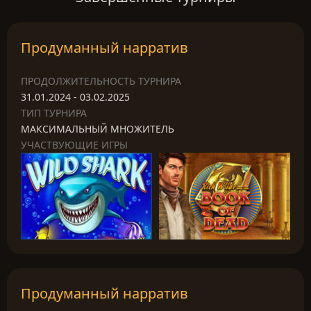
Продуманный нарратив
ПРОДОЛЖИТЕЛЬНОСТЬ ТУРНИРА
31.01.2024 - 03.02.2025
ТИП ТУРНИРА
МАКСИМАЛЬНЫЙ МНОЖИТЕЛЬ
УЧАСТВУЮЩИЕ ИГРЫ
Продуманный нарратив