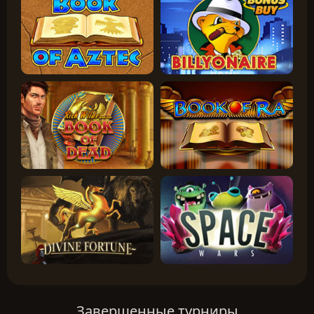
Завершенные турниры