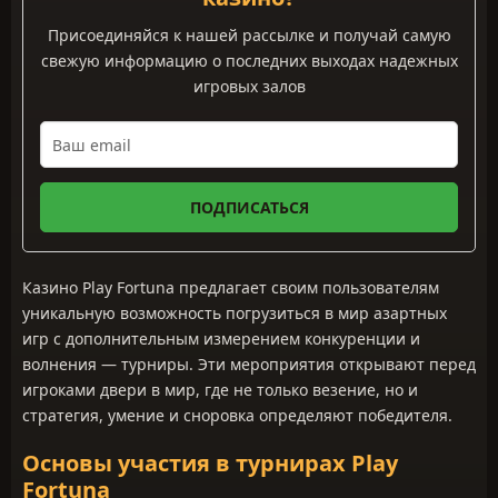
Присоединяйся к нашей рассылке и получай самую
свежую информацию о последних выходах надежных
игровых залов
Казино Play Fortuna предлагает своим пользователям
уникальную возможность погрузиться в мир азартных
игр с дополнительным измерением конкуренции и
волнения — турниры. Эти мероприятия открывают перед
игроками двери в мир, где не только везение, но и
стратегия, умение и сноровка определяют победителя.
Основы участия в турнирах Play
Fortuna