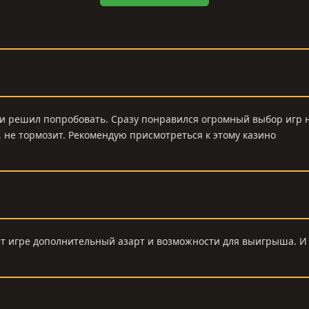
решил попробовать. Сразу понравился огромный выбор игр на 
, не тормозит. Рекомендую присмотреться к этому казино
яет игре дополнительный азарт и возможности для выигрыша. И 