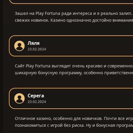
Зашел на Play Fortuna ради интереса и я реально залип.
свежих новинок. Казино однозначно достойно внимания
Ляля
23.02.2024
Сайт Play Fortuna выглядит очень красиво и современн
шикарную бонусную программу, особенно приветственны
Серега
23.02.2024
Отличное казино, особенно для новичков. Почти все и
познакомиться с игрой без риска. Ну и бонусная прогр