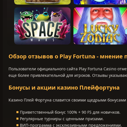
Обзор отзывов о Play Fortuna - мнени
Пользователи официального сайта Play Fortuna Сasino отм
еще более привлекательной для игроков. Отзывы указыва
Бонусы и акции казино Плейфортуна
Казино Плей Фортуна славится своими щедрыми бонусами и
Приветственный бонус 100% + 90 FS для новичков.
Регулярные турниры с ценными призами.
ВИП-программа с эксклюзивными предложениями.