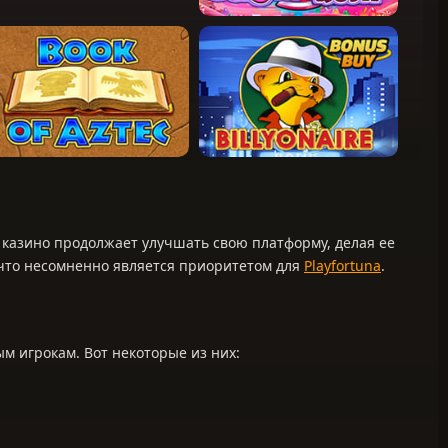
у казино продолжает улучшать свою платформу, делая ее
 что несомненно является приоритетом для
Playfortuna
.
м игрокам. Вот некоторые из них: