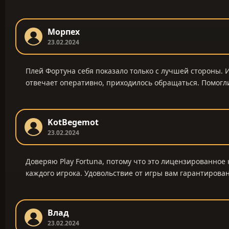
Морпех
23.02.2024
Плей Фортуна себя показало только с лучшей стороны. 
отвечает оперативно, приходилось обращаться. Помогли
KotBegemot
23.02.2024
Доверяю Play Fortuna, потому что это лицензированное
каждого игрока. Удовольствие от игры вам гарантирован
Влад
23.02.2024