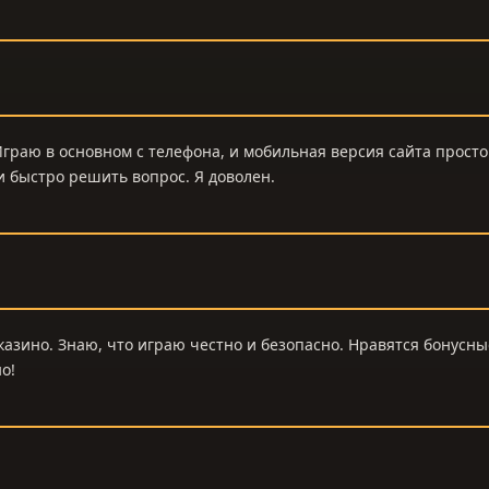
Играю в основном с телефона, и мобильная версия сайта просто
 быстро решить вопрос. Я доволен.
 казино. Знаю, что играю честно и безопасно. Нравятся бонусн
о!