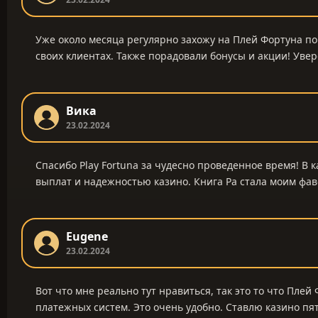
Уже около месяца регулярно захожу на Плей Фортуна по
своих клиентах. Также порадовали бонусы и акции! Увер
Вика
23.02.2024
Спасибо Play Fortuna за чудесно проведенное время! В
выплат и надежностью казино. Книга Ра стала моим фав
Eugene
23.02.2024
Вот что мне реально тут нравиться, так это то что Пл
платежных систем. Это очень удобно. Ставлю казино пят