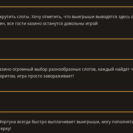
крутить слоты. Хочу отметить, что выигрыши выводятся здесь о
ен, все гости казино останутся довольны игрой
 казино огромный выбор разнообразных слотов, каждый найдет 
оритом, игра просто завораживает!
ей Фортуна всегда быстро выплачивает выигрыши, могу пополня
ерку!