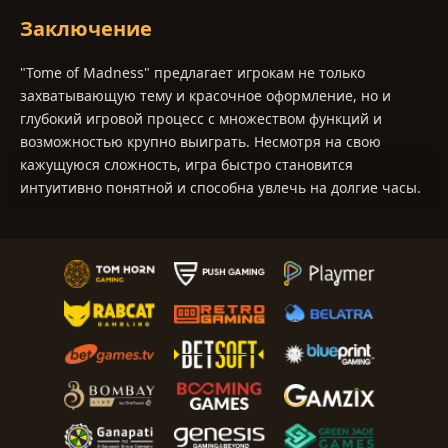
Заключение
"Tome of Madness" предлагает игрокам не только
захватывающую тему и красочное оформление, но и
глубокий игровой процесс с множеством функций и
возможностью крупно выиграть. Несмотря на свою
кажущуюся сложность, игра быстро становится
интуитивно понятной и способна увлечь на долгие часы.