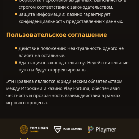
строгом соответствии с законодательством.
Защита информации: Казино гарантирует
конфиденциальность предоставленных данных.
Пользовательское соглашение
Действие положений: Неактуальность одного не
влияет на остальные.
Адаптация к законодательству: Недействительные
пункты будут скорректированы.
Эти Правила являются юридическим обязательством
между Игроками и казино Play Fortuna, обеспечивая
честность и прозрачность взаимодействия в рамках
игрового процесса.