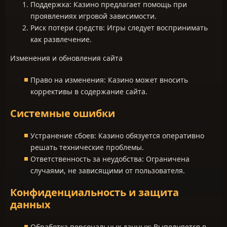
Поддержка: Казино предлагает помощь при
проявлениях игровой зависимости.
Риск потери средств: Игры следует воспринимать
как развлечение.
Изменения и обновления сайта
Право на изменения: Казино может вносить
коррективы в содержание сайта.
Системные ошибки
Устранение сбоев: Казино обязуется оперативно
решать технические проблемы.
Ответственность за неудобства: Ограничена
случаями, не зависящими от пользователя.
Конфиденциальность и защита
данных
Обработка персональных данных: Выполняется в