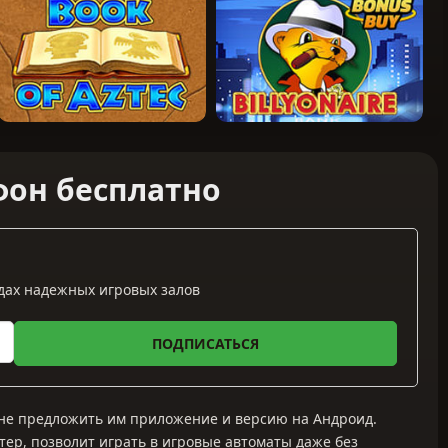
ефон бесплатно
дах надежных игровых залов
не предложить им приложение и версию на Андроид.
тер, позволит играть в игровые автоматы даже без