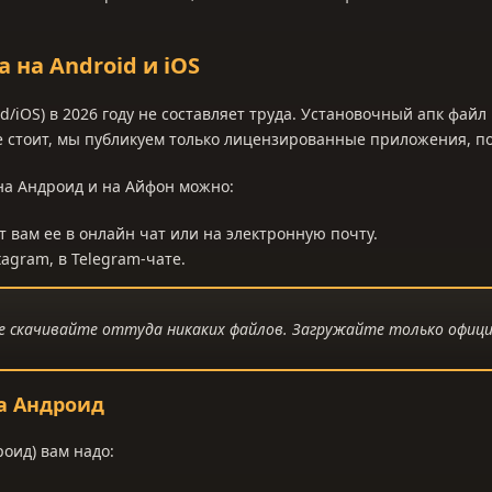
 на Android и iOS
id/iOS) в 2026 году не составляет труда. Установочный апк фа
е стоит, мы публикуем только лицензированные приложения, по
 на Андроид и на Айфон можно:
 вам ее в онлайн чат или на электронную почту.
tagram, в Telegram-чате.
не скачивайте оттуда никаких файлов. Загружайте только офиц
на Андроид
оид) вам надо: