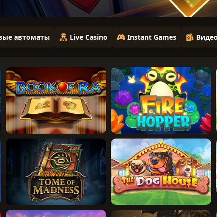
вые автоматы
Live Casino
Instant Games
Виде