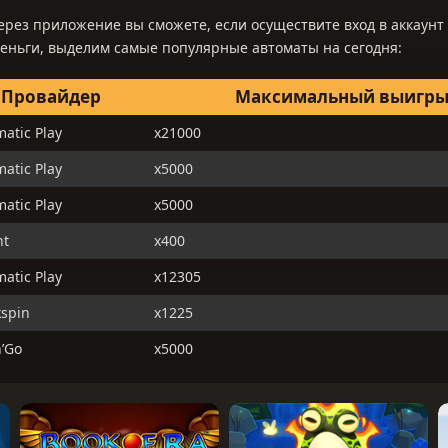
ерез приложение вы сможете, если осуществите вход в аккаунт 
 деньги, выделим самые популярные автоматы на сегодня:
Провайдер
Максимальный выигр
atic Play
x21000
atic Play
x5000
atic Play
x5000
nt
x400
atic Play
x12305
kspin
x1225
n’Go
x5000