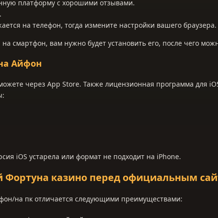
енную платформу с хорошими отзывами.
.
ается на телефон, тогда измените настройки вашего браузера.
 на смартфон, вам нужно будет установить его, после чего мож
на Айфон
жете через App Store. Также лицензионная программа для iOS е
ы:
сия iOS устарела или формат не подходит на iPhone.
 Фортуна казино перед официальным са
лефон/на пк отличается следующими преимуществами: