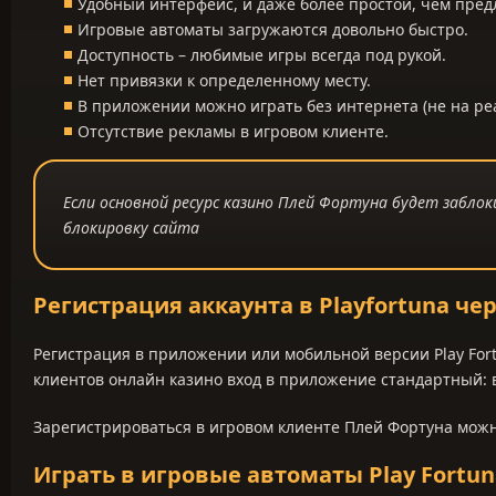
Удобный интерфейс, и даже более простой, чем пред
Игровые автоматы загружаются довольно быстро.
Доступность – любимые игры всегда под рукой.
Нет привязки к определенному месту.
В приложении можно играть без интернета (не на реа
Отсутствие рекламы в игровом клиенте.
Если основной ресурс казино Плей Фортуна будет забло
блокировку сайта
Регистрация аккаунта в Playfortuna че
Регистрация в приложении или мобильной версии Play Fort
клиентов онлайн казино вход в приложение стандартный: 
Зарегистрироваться в игровом клиенте Плей Фортуна можно
Играть в игровые автоматы Play Fort