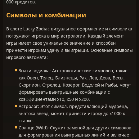
000 кредитов.
Символы и комбинации
В слоте Lucky Zodiac визуальное оформление и символика
погружают игрока в мир астрологии. Каждый элемент
игры имеет свое уникальное значение и способен
принести игрокам удачу и выигрыши. Основные символы
игрового автомата:
Знаки зодиака: Асстрологические символов, такие
как Овен, Телец, Близнецы, Рак, Лев, Дева, Весы,
Скорпион, Стрелец, Козерог, Водолей и Рыбы, могут
формировать выигрышные комбинации с
коэффициентами x10, x50 и x200.
Астролог: Этот символ, представляющий мудреца,
знатока звезд, может принести игроку до x1000 к
ставке.
Солнце (Wild): Служит заменой для других символов
для формирования выигрышных линий и включает