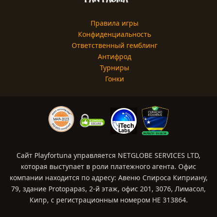
Правила игры
Конфиденциальность
Ответственный гемблинг
Антифрод
Турниры
Гонки
Сайт Playfortuna управляется NETGLOBE SERVICES LTD,
которая выступает в роли платежного агента. Офис
компании находится по адресу: Авеню Спироса Киприану,
79, здание Protopapas, 2-й этаж, офис 201, 3076, Лимасол,
Кипр, с регистрационным номером HE 313864.