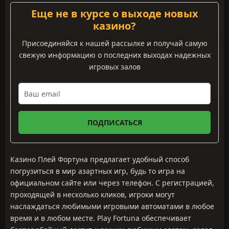
Еще не в курсе о выходе новых
казино?
Присоединяйся к нашей рассылке и получай самую
свежую информацию о последних выходах надежных
игровых залов
Казино Плей Фортуна предлагает удобный способ
погрузиться в мир азартных игр, будь то игра на
официальном сайте или через телефон. С регистрацией,
проходящей в несколько кликов, игроки могут
наслаждаться любимыми игровыми автоматами в любое
время и в любом месте. Play Fortuna обеспечивает