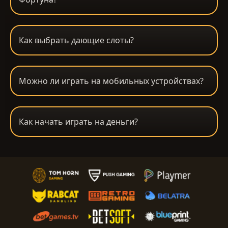
Как выбрать дающие слоты?
Можно ли играть на мобильных устройствах?
Как начать играть на деньги?