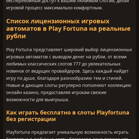
бесперебойный доступ к вашим любимым слотам, делая
игровой процесс максимально комфортным.
Список лицензионных игровых
автоматов в Play Fortuna на реальные
рубли
Play Fortuna представляет широкий выбор лицензионных
игровых автоматов с выводом денег на рубли, от всеми
любимых классических слотов 777 до увлекательных
новинок от ведущих провайдеров. Здесь каждый найдет
игру по душе, благодаря разнообразию тем и стилей.
Новые и дающие слоты регулярно пополняют коллекцию
онлайн казино, предоставляя игрокам свежие
возможности для выигрыша.
Как играть бесплатно в слоты Playfortuna
без регистрации
Playfortuna предлагает уникальную возможность играть