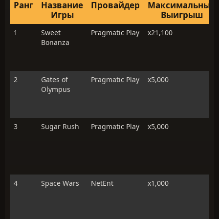
Ранг
Название
Провайдер
Максимальный
Игры
Выигрыш
1
Sweet
Pragmatic Play
x21,100
Bonanza
2
Gates of
Pragmatic Play
x5,000
Olympus
3
Sugar Rush
Pragmatic Play
x5,000
4
Space Wars
NetEnt
x1,000